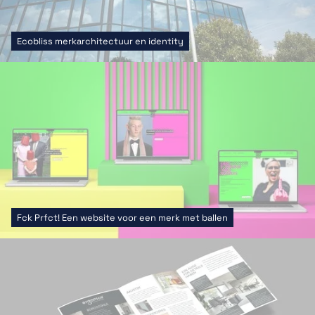
Ecobliss merkarchitectuur en identity
Fck Prfct! Een website voor een merk met ballen