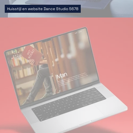
Huisstijl en website Dance Studio 5678