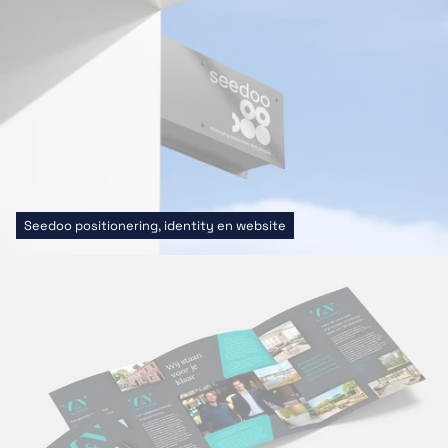
Seedoo positionering, identity en website