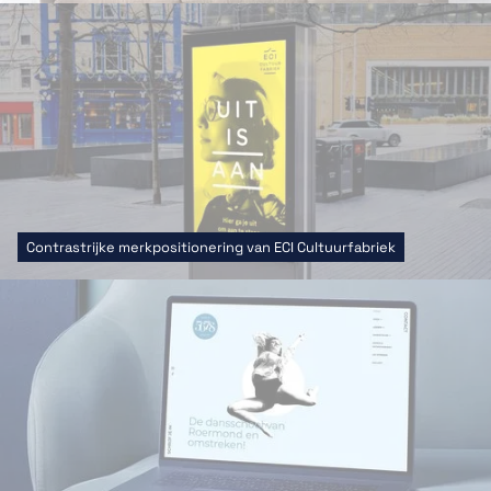
Contrastrijke merkpositionering van ECI Cultuurfabriek