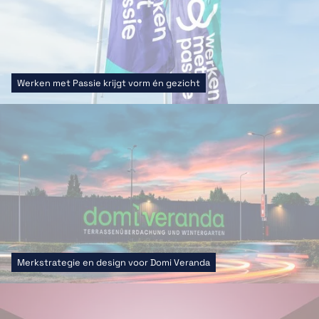
Werken met Passie krijgt vorm én gezicht
Merkstrategie en design voor Domi Veranda