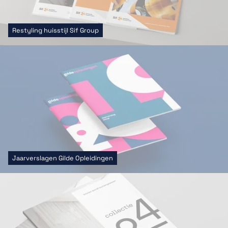
Restyling huisstijl Sif Group
Jaarverslagen Gilde Opleidingen