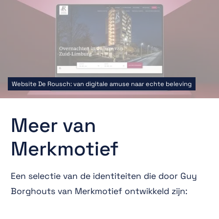
Website De Rousch: van digitale amuse naar echte beleving
Meer van
Merkmotief
Een selectie van de identiteiten die door Guy
Borghouts van Merkmotief ontwikkeld zijn: