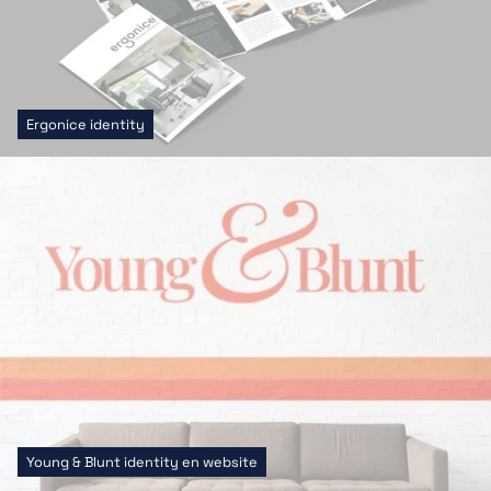
Ergonice identity
Young & Blunt identity en website