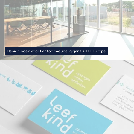
Design boek voor kantoormeubel gigant AOKE Europe