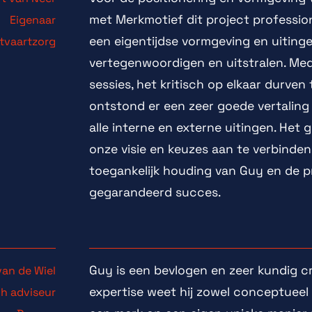
met Merkmotief dit project profession
Eigenaar
een eigentijdse vormgeving en uiting
tvaartzorg
vertegenwoordigen en uitstralen. Med
sessies, het kritisch op elkaar durven 
ontstond er een zeer goede vertaling
alle interne en externe uitingen. Het 
onze visie en keuzes aan te verbinden
toegankelijk houding van Guy en de p
gegarandeerd succes.
Guy is een bevlogen en zeer kundig cre
van de Wiel
expertise weet hij zowel conceptueel e
ch adviseur