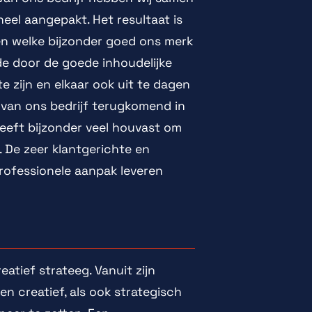
eel aangepakt. Het resultaat is
en welke bijzonder goed ons merk
e door de goede inhoudelijke
te zijn en elkaar ook uit te dagen
 van ons bedrijf terugkomend in
geeft bijzonder veel houvast om
. De zeer klantgerichte en
rofessionele aanpak leveren
atief strateeg. Vanuit zijn
n creatief, als ook strategisch