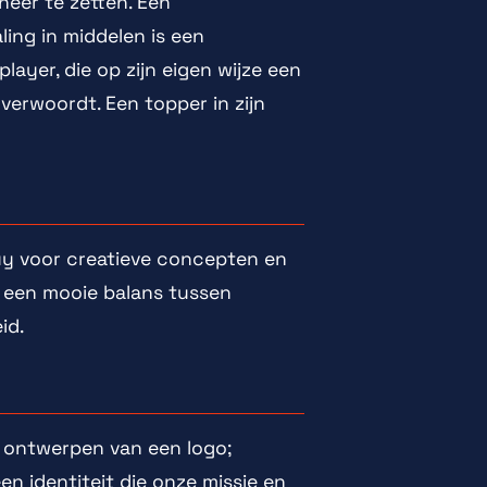
neer te zetten. Een
ing in middelen is een
ayer, die op zijn eigen wijze een
 verwoordt. Een topper in zijn
Guy voor creatieve concepten en
t een mooie balans tussen
id.
 ontwerpen van een logo;
en identiteit die onze missie en