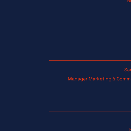
B
Sa
Manager Marketing & Comm