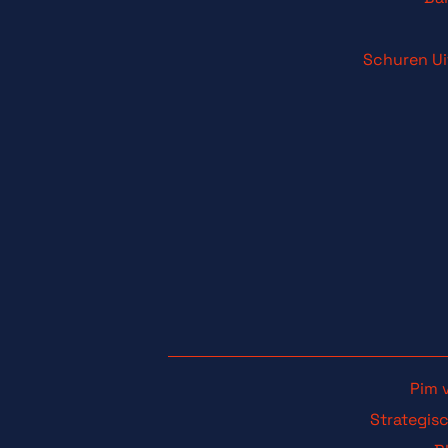
Schuren Ui
Pim 
Strategis